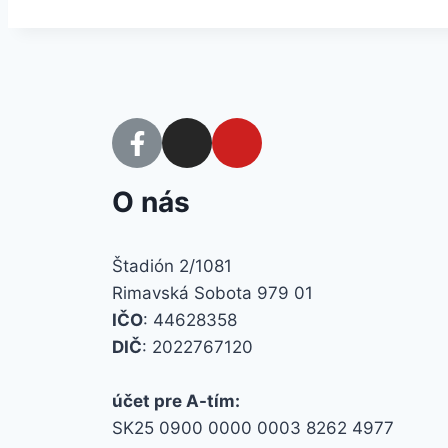
O nás
Štadión 2/1081
Rimavská Sobota 979 01
IČO
: 44628358
DIČ
: 2022767120
účet pre A-tím:
SK25 0900 0000 0003 8262 4977