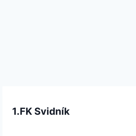
1.FK Svidník