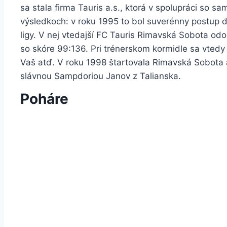
sa stala firma Tauris a.s., ktorá v spolupráci so 
výsledkoch: v roku 1995 to bol suverénny postup do 
ligy. V nej vtedajší FC Tauris Rimavská Sobota odo
so skóre 99:136. Pri trénerskom kormidle sa vtedy
Vaš atď. V roku 1998 štartovala Rimavská Sobota aj
slávnou Sampdoriou Janov z Talianska.
Poháre