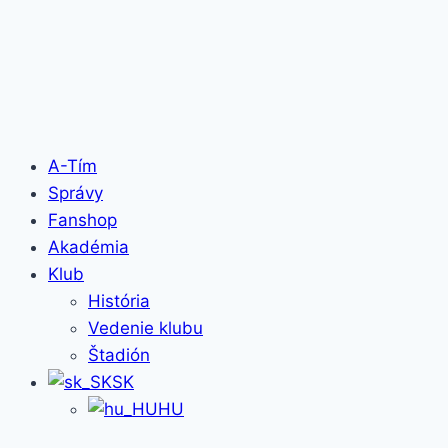
A-Tím
Správy
Fanshop
Akadémia
Klub
História
Vedenie klubu
Štadión
SK
HU