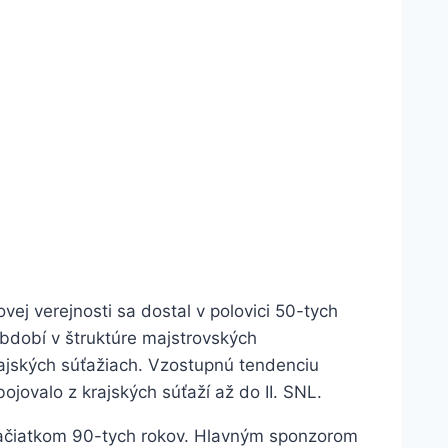
j verejnosti sa dostal v polovici 50-tych
bdobí v štruktúre majstrovských
rajských súťažiach. Vzostupnú tendenciu
ovalo z krajských súťaží až do II. SNL.
začiatkom 90-tych rokov. Hlavným sponzorom