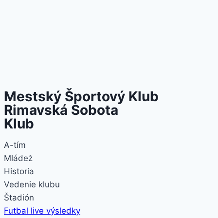
Mestský Športový Klub
Rimavská Sobota
Klub
A-tím
Mládež
Historia
Vedenie klubu
Štadión
Futbal live výsledky