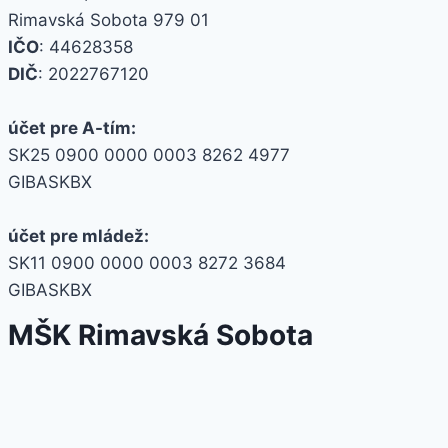
Rimavská Sobota 979 01
IČO
: 44628358
DIČ
: 2022767120
účet pre A-tím:
SK25 0900 0000 0003 8262 4977
GIBASKBX
účet pre mládež:
SK11 0900 0000 0003 8272 3684
GIBASKBX
MŠK Rimavská Sobota