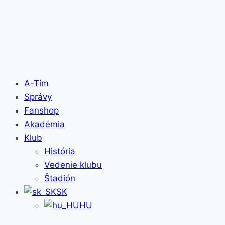
A-Tím
Správy
Fanshop
Akadémia
Klub
História
Vedenie klubu
Štadión
SK
HU