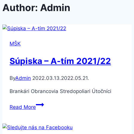
Author: Admin
MŠK
Súpiska – A-tím 2021/22
By
Admin
2022.03.13.
2022.05.21.
Brankári Obrancovia Stredopoliari Útočníci
Súpiska
Read More
–
A-
tím